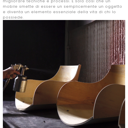
migliorare tecniche e processi. E'solo così che un
mobile smette di essere un semplicemente un oggetto
e diventa un elemento essenziale della vita di chi lo
possiede.