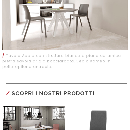
/
Tavolo Apple con struttura bianco e piano ceramica
pietra savoia grigio bocciardata. Sedia Kameo in
polipropilene antracite.
SCOPRI I NOSTRI PRODOTTI