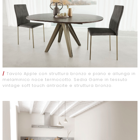
/
Tavolo Apple con struttura bronzo e piano e allunga in
melaminico noce termocotto. Sedia Game in tessuto
vintage soft touch antracite e struttura bronzo.