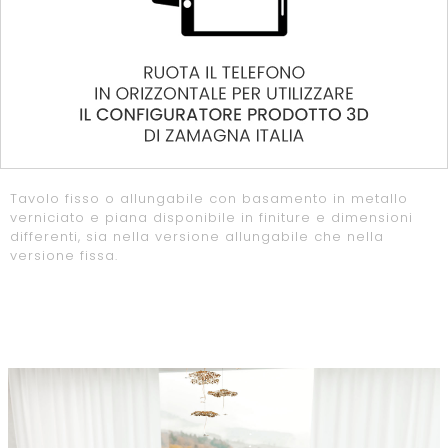
Tavolo fisso o allungabile con basamento in metallo
verniciato e piana disponibile in finiture e dimensioni
differenti, sia nella versione allungabile che nella
versione fissa.