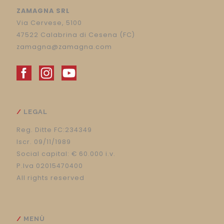
ZAMAGNA SRL
Via Cervese, 5100
47522 Calabrina di Cesena (FC)
zamagna@zamagna.com
LEGAL
Reg. Ditte FC:234349
Iscr. 09/11/1989
Social capital: € 60.000 i.v.
P.Iva 02015470400
All rights reserved
MENÙ