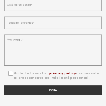
Ho letto la vostra
privacy policy
acconsento
al trattamento dei miei dati personali.