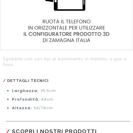
Sgabello con vari tipi di basamento in metallo, a gas o
fisso.
DETTAGLI TECNICI
Larghezza:
35.5cm
Profondità:
44cm
Altezza:
54/78cm
SCOPRI I NOSTRI PRODOTTI