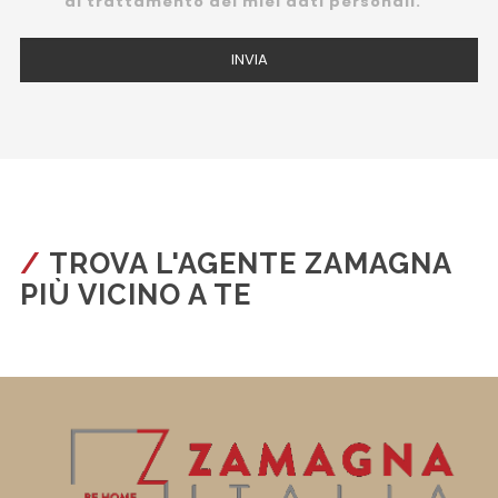
al trattamento dei miei dati personali.
TROVA L'AGENTE ZAMAGNA
PIÙ VICINO A TE