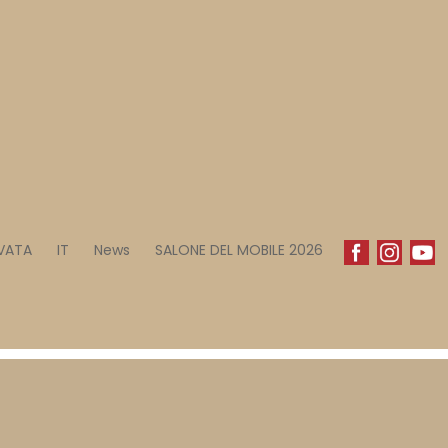
RVATA
IT
News
SALONE DEL MOBILE 2026