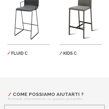
FLUID C
KIDS C
COME POSSIAMO AIUTARTI ?
Richiedi informazioni su questo prodotto