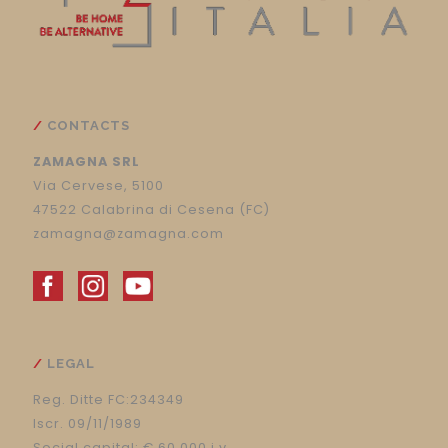
CONTACTS
ZAMAGNA SRL
Via Cervese, 5100
47522 Calabrina di Cesena (FC)
zamagna@zamagna.com
LEGAL
Reg. Ditte FC:234349
Iscr. 09/11/1989
Social capital: € 60.000 i.v.