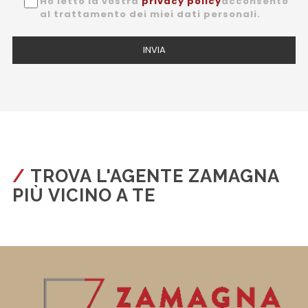
Ho letto la vostra
privacy policy
acconsento
al trattamento dei miei dati personali.
TROVA L'AGENTE ZAMAGNA
PIÙ VICINO A TE