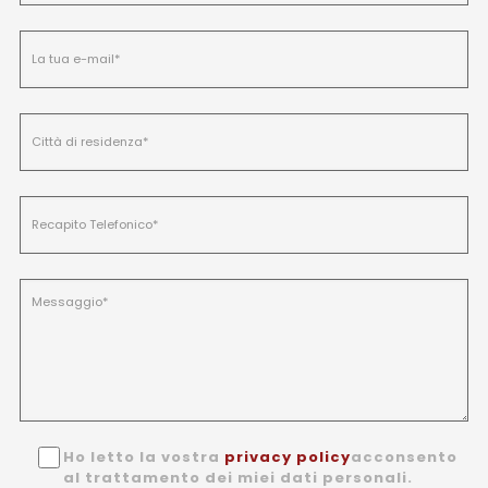
Ho letto la vostra
privacy policy
acconsento
al trattamento dei miei dati personali.