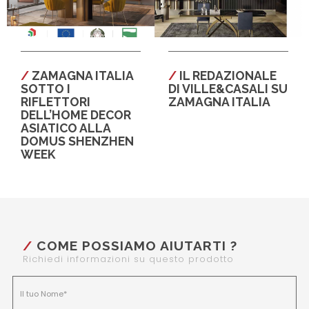
ZAMAGNA ITALIA
IL REDAZIONALE
SOTTO I
DI VILLE&CASALI SU
RIFLETTORI
ZAMAGNA ITALIA
DELL’HOME DECOR
ASIATICO ALLA
DOMUS SHENZHEN
WEEK
COME POSSIAMO AIUTARTI ?
Richiedi informazioni su questo prodotto